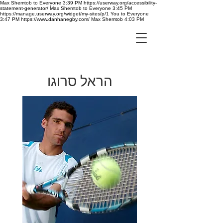
Max Shemtob to Everyone 3:39 PM https://userway.org/accessibility-
statement-generator/ Max Shemtob to Everyone 3:45 PM
https://manage.userway.org/widget/my-sites/p/1 You to Everyone
3:47 PM https://www.danhanegby.com/ Max Shemtob 4:03 PM
הראל סרוגו