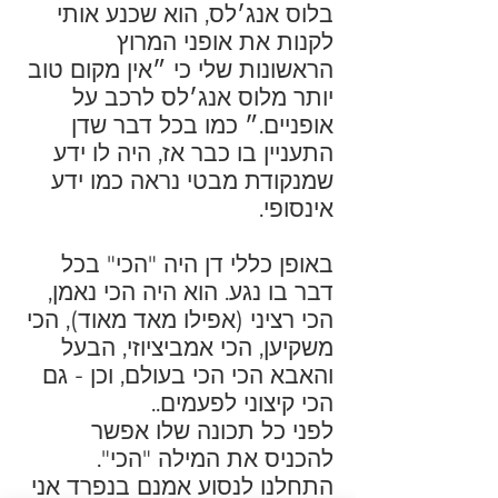
בלוס אנג׳לס, הוא שכנע אותי
לקנות את אופני המרוץ
הראשונות שלי כי ״אין מקום טוב
יותר מלוס אנג׳לס לרכב על
אופניים.״ כמו בכל דבר שדן
התעניין בו כבר אז, היה לו ידע
שמנקודת מבטי נראה כמו ידע
אינסופי.
באופן כללי דן היה "הכי" בכל
דבר בו נגע. הוא היה הכי נאמן,
הכי רציני (אפילו מאד מאוד), הכי
משקיען, הכי אמביציוזי, הבעל
והאבא הכי הכי בעולם, וכן - גם
הכי קיצוני לפעמים..
לפני כל תכונה שלו אפשר
להכניס את המילה "הכי".
התחלנו לנסוע אמנם בנפרד אני